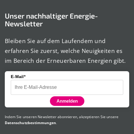
Unser nachhaltiger Energie-
Newsletter
Bleiben Sie auf dem Laufendem und
erfahren Sie zuerst, welche Neuigkeiten es
im Bereich der Erneuerbaren Energien gibt.
E-Mail*
Anmelden
Indem Sie unseren Newsletter abonnieren, akzeptieren Sie unsere
Datenschutzbestimmungen
.