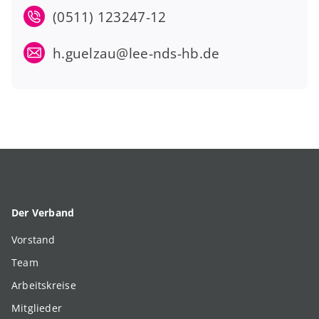
(0511) 123247-12
h.guelzau@lee-nds-hb.de
Der Verband
Vorstand
Team
Arbeitskreise
Mitglieder