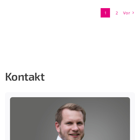
1
2
Vor
Kontakt