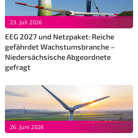
23. Juli 2026
EEG 2027 und Netzpaket: Reiche
gefährdet Wachstumsbranche –
Niedersächsische Abgeordnete
gefragt
26. Juni 2026