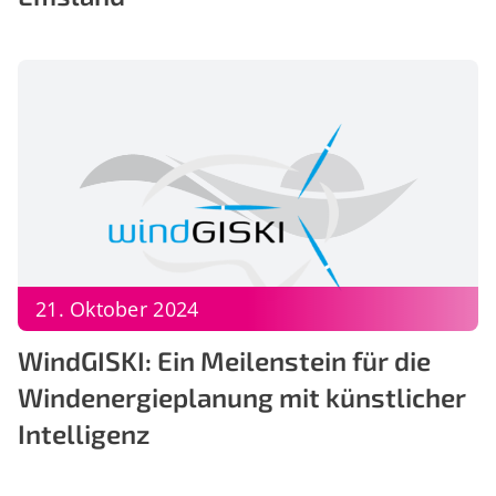
21. Oktober 2024
WindGISKI: Ein Meilenstein für die
Windenergieplanung mit künstlicher
Intelligenz