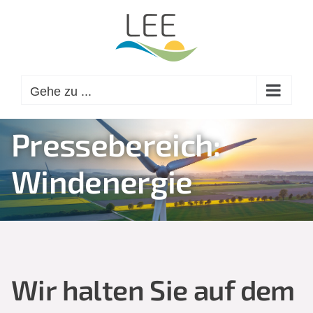
Zum
Inhalt
springen
Gehe zu ...
Pressebereich:
Windenergie
Wir halten Sie auf dem