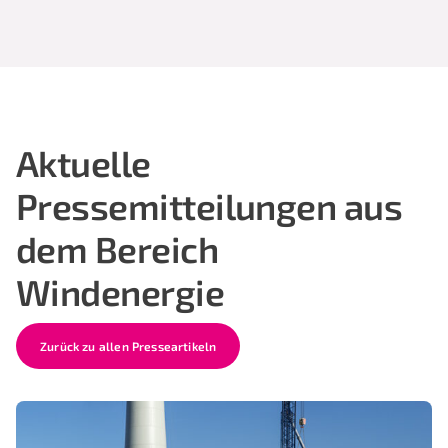
Aktuelle
Pressemitteilungen aus
dem Bereich
Windenergie
Zurück zu allen Presseartikeln