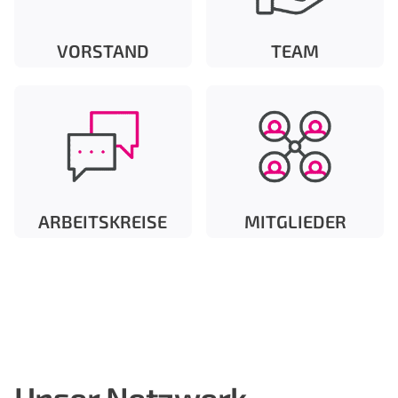
VORSTAND
TEAM
ARBEITSKREISE
MITGLIEDER
Unser Netzwerk