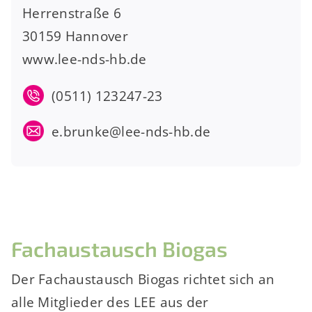
Herrenstraße 6
30159 Hannover
www.lee-nds-hb.de
(0511) 123247-23
e.brunke@lee-nds-hb.de
Fachaus­tausch Biogas
Der Fachaustausch Biogas richtet sich an
alle Mitglieder des LEE aus der