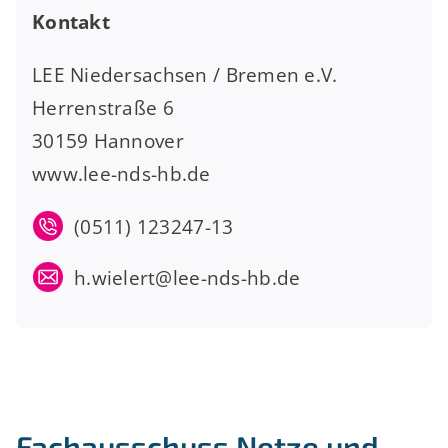
Kontakt
LEE Niedersachsen / Bremen e.V.
Herrenstraße 6
30159 Hannover
www.lee-nds-hb.de
(0511) 123247-13
h.wielert@lee-nds-hb.de
Fachausschuss Netze und