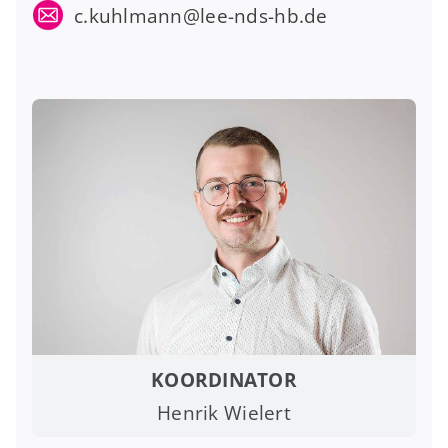
c.kuhlmann@lee-nds-hb.de
KOORDINATOR
Henrik Wielert