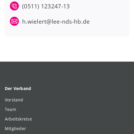
(0511) 123247-13
h.wielert@lee-nds-hb.de
Der Verband
Vorstand
Team
Arbeitskreise
Mitglieder