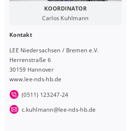
KOORDINATOR
Carlos Kuhlmann
Kontakt
LEE Niedersachsen / Bremen e.V.
Herrenstraße 6
30159 Hannover
www.lee-nds-hb.de
(0511) 123247-24
c.kuhlmann@lee-nds-hb.de