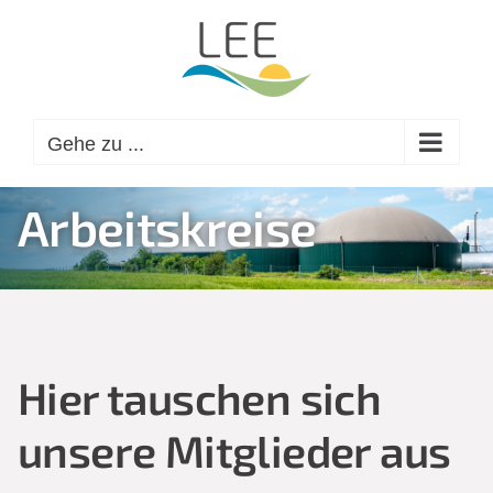
Zum
Inhalt
springen
Gehe zu ...
Arbeitskreise
Hier tauschen sich
unsere Mitglieder aus