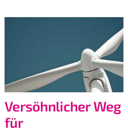
Versöhnlicher Weg
für