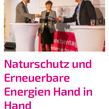
Naturschutz und
Erneuerbare
Energien Hand in
Hand