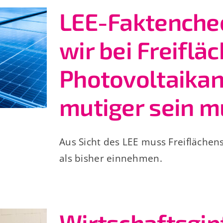
LEE-Faktenche
wir bei Freiflä
Photovoltaika
mutiger sein 
Aus Sicht des LEE muss Freiflächens
als bisher einnehmen.
Wirtschaftsgip