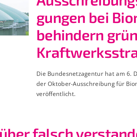
gungen bei Bi
behindern grü
Kraftwerksstra
Die Bundesnetzagentur hat am 6. 
der Oktober-Ausschreibung für Bi
veröffentlicht.
 über falsch verstan