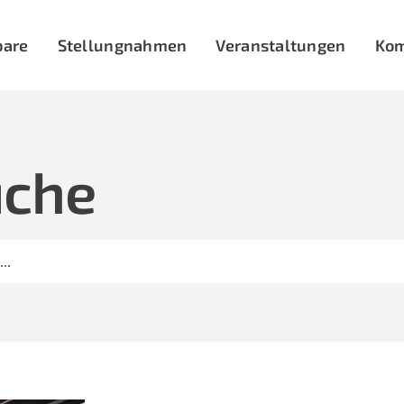
bare
Stellungnahmen
Veranstaltungen
Ko
uche