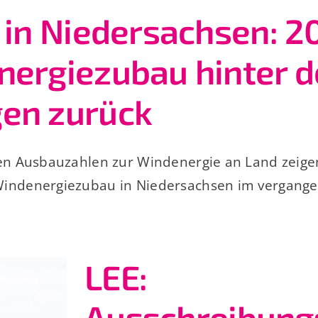
 in Niedersachsen: 2
nergiezubau hinter 
en zurück
ten Ausbauzahlen zur Windenergie an Land zeige
Windenergiezubau in Niedersachsen im vergange
LEE:
Ausschreibung