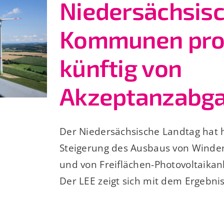
Niedersächsis
Kommunen prof
künftig von
Akzeptanzabg
Der Niedersächsische Landtag hat 
Steigerung des Ausbaus von Winde
und von Freiflächen-Photovoltaikan
Der LEE zeigt sich mit dem Ergebnis