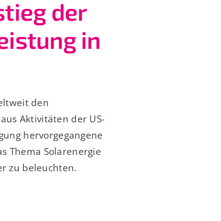
stieg der
eistung in
ltweit den
aus Aktivitäten der US-
egung hervorgegangene
das Thema Solarenergie
r zu beleuchten.