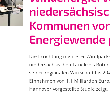
niedersächsis
Kommunen von
Energiewende p
Die Errichtung mehrerer Windpark
niedersächsischen Landkreis Rot
seiner regionalen Wirtschaft bis 20
Einnahmen von 1,1 Milliarden Euro,
Hannover vorgestellte Studie zeigt.