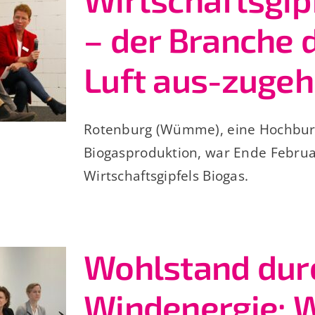
– der Branche 
Luft aus-zuge
Rotenburg (Wümme), eine Hochburg
Biogasproduktion, war Ende Februa
Wirtschaftsgipfels Biogas.
Wohlstand dur
Windenergie: 