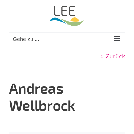
Zum
Inhalt
springen
Gehe zu ...
Zurück
Andreas
Wellbrock