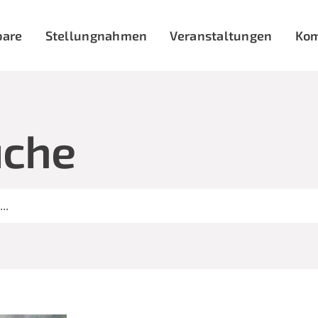
bare
Stellungnahmen
Veranstaltungen
Ko
uche