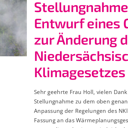
Stellungnahm
Entwurf eines 
zur Änderung 
Niedersächsis
Klimagesetzes
Sehr geehrte Frau Holl, vielen Dank 
Stellungnahme zu dem oben genann
Anpassung der Regelungen des NKli
Fassung an das Wärmeplanungsges