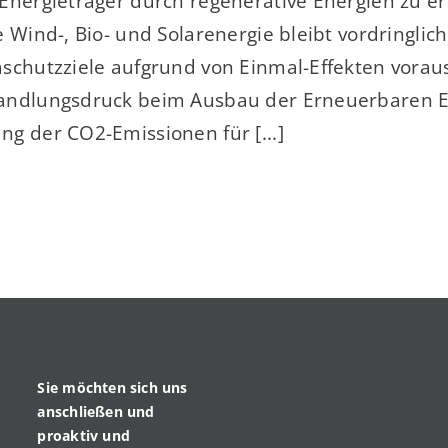
Energieträger durch regenerative Energien zu e
 Wind-, Bio- und Solarenergie bleibt vordringlic
chutzziele aufgrund von Einmal-Effekten vorauss
andlungsdruck beim Ausbau der Erneuerbaren 
g der CO2-Emissionen für [...]
Sie möchten sich uns
anschließen und
proaktiv und