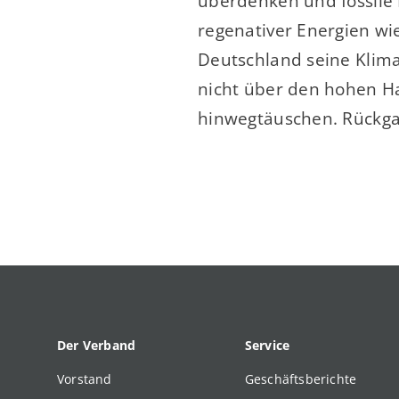
überdenken und fossile 
regenativer Energien wie
Deutschland seine Klimas
nicht über den hohen H
hinwegtäuschen. Rückgan
Der Verband
Service
Vorstand
Geschäftsberichte