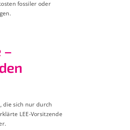
osten fossiler oder
egen.
 –
rden
, die sich nur durch
rklärte LEE-Vorsitzende
er.