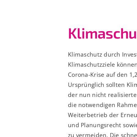
Klimaschut
Klimaschutz durch Invest
Klimaschutzziele können
Corona-Krise auf den 1,
Ursprünglich sollten Kl
der nun nicht realisier
die notwendigen Rahmen
Weiterbetrieb der Erneu
und Planungsrecht sow
zu vermeiden. Die schne