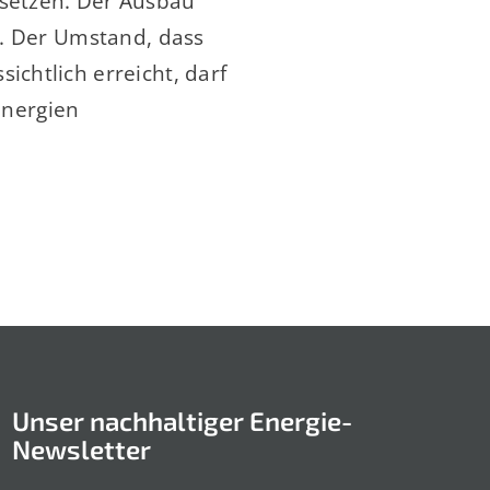
rsetzen. Der Ausbau
h. Der Umstand, dass
ichtlich erreicht, darf
Energien
Unser nachhaltiger Energie-
Newsletter