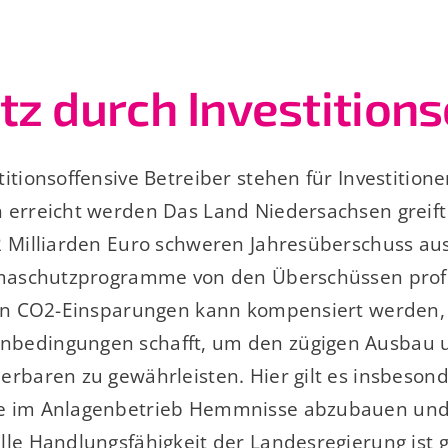
z durch Investitions
itionsoffensive Betreiber stehen für Investitione
 erreicht werden Das Land Niedersachsen greift 
2 Milliarden Euro schweren Jahresüberschuss au
imaschutzprogramme von den Überschüssen profiti
ten CO2-Einsparungen kann kompensiert werden, w
bedingungen schafft, um den zügigen Ausbau 
erbaren zu gewährleisten. Hier gilt es insbeso
ie im Anlagenbetrieb Hemmnisse abzubauen und
lle Handlungsfähigkeit der Landesregierung ist