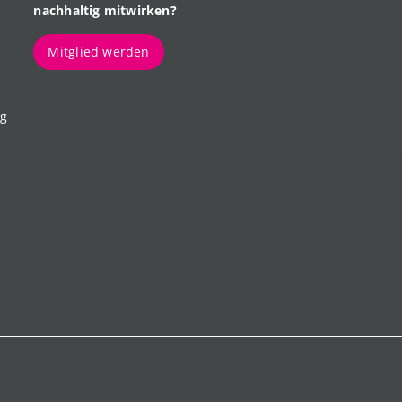
nachhaltig mitwirken?
Mitglied werden
ng