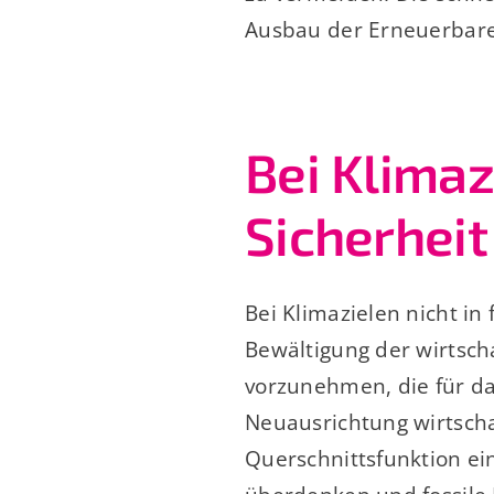
Ausbau der Erneuerbaren
Bei Klimaz
Sicherhei
Bei Klimazielen nicht in
Bewältigung der wirtscha
vorzunehmen, die für da
Neuausrichtung wirtscha
Querschnittsfunktion ein