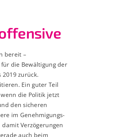
offensive
n bereit –
für die Bewältigung der
s 2019 zurück.
eren. Ein guter Teil
enn die Politik jetzt
und den sicheren
ndere im Genehmigungs-
 damit Verzögerungen
 gerade auch beim