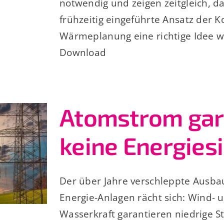
notwendig und zeigen zeitgleich, d
frühzeitig eingeführte Ansatz der
Wärmeplanung eine richtige Idee wa
Download
Atomstrom gar
keine Energies
Der über Jahre verschleppte Ausba
Energie-Anlagen rächt sich: Wind- 
Wasserkraft garantieren niedrige 