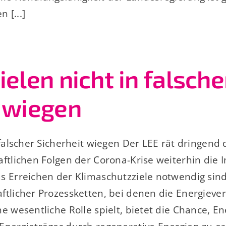
 [...]
ielen nicht in falsche
t wiegen
 falscher Sicherheit wiegen Der LEE rät dringend 
ftlichen Folgen der Corona-Krise weiterhin die I
s Erreichen der Klimaschutzziele notwendig sind
ftlicher Prozessketten, bei denen die Energieve
e wesentliche Rolle spielt, bietet die Chance, E