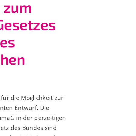
e zum
Gesetzes
des
chen
für die Möglichkeit zur
ten Entwurf. Die
maG in der derzeitigen
etz des Bundes sind