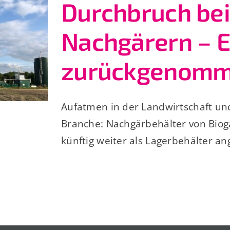
Durchbruch bei
Nachgärern – E
zurückgenom
Aufatmen in der Landwirtschaft un
Branche: Nachgärbehälter von Bio
künftig weiter als Lagerbehälter an