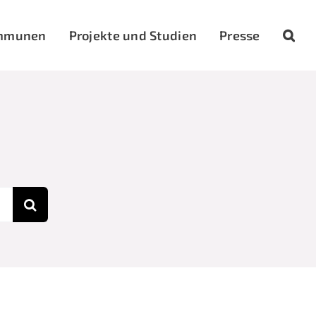
mmunen
Projekte und Studien
Presse