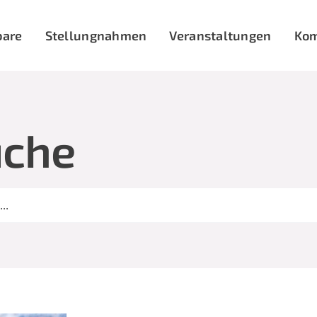
bare
Stellungnahmen
Veranstaltungen
Ko
uche