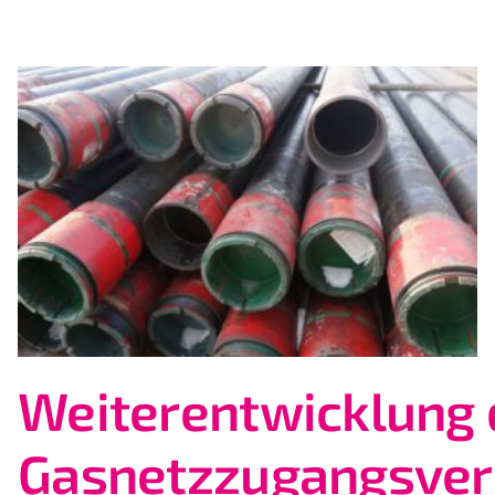
Weiterentwicklung 
Gasnetzzugangsve