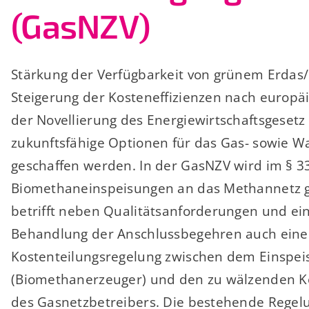
(GasNZV)
Stärkung der Verfügbarkeit von grünem Erda
Steigerung der Kosteneffizienzen nach europä
der Novellierung des Energiewirtschaftsgesetz 
zukunftsfähige Optionen für das Gas- sowie Wa
geschaffen werden. In der GasNZV wird im § 3
Biomethaneinspeisungen an das Methannetz ge
betrifft neben Qualitätsanforderungen und ein
Behandlung der Anschlussbegehren auch eine
Kostenteilungsregelung zwischen dem Einspe
(Biomethanerzeuger) und den zu wälzenden Ko
des Gasnetzbetreibers. Die bestehende Regel