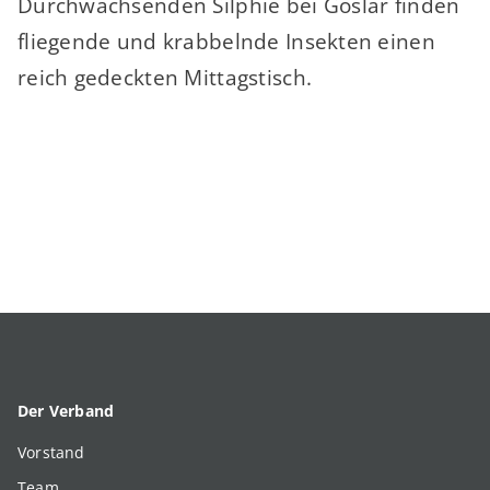
Durchwachsenden Silphie bei Goslar finden
fliegende und krabbelnde Insekten einen
reich gedeckten Mittagstisch.
Der Verband
Vorstand
Team