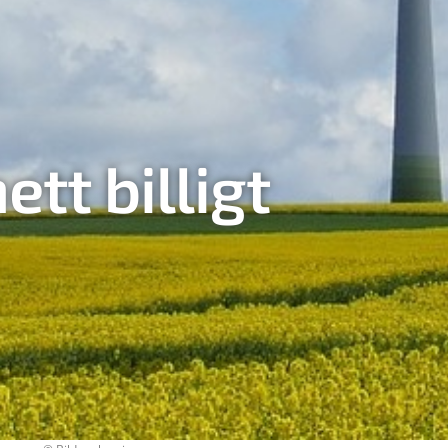
tt billigt