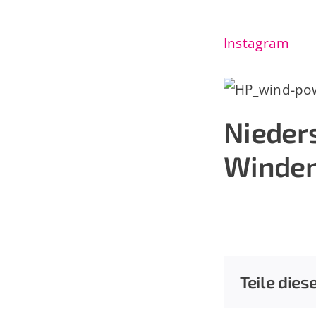
Instagram
Nieder
Winden
Teile dies