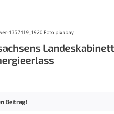
sachsens Landeskabinett 
ergieerlass
en Beitrag!