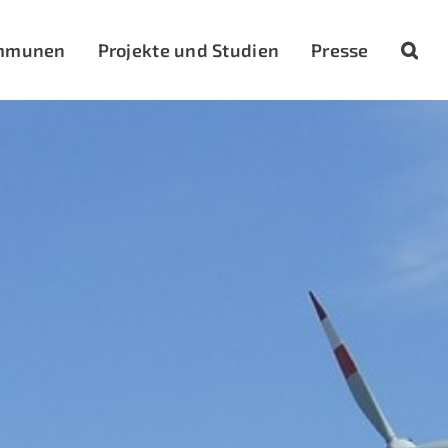
mmunen
Projekte und Studien
Presse