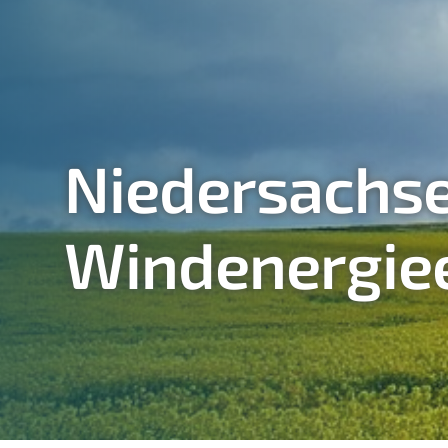
Niedersachse
Windenergie