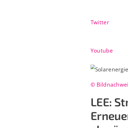
Twitter
Youtube
© Bildnachwe
LEE: S
Erneue