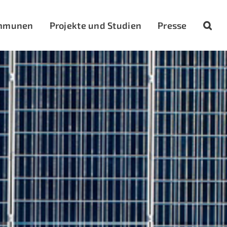
mmunen
Projekte und Studien
Presse