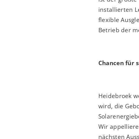
installierten 
flexible Ausgl
Betrieb der m
Chancen für 
Heidebroek we
wird, die Geb
Solarenergieb
Wir appellier
nächsten Auss