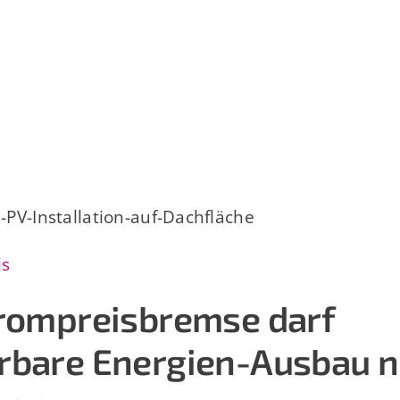
is
trompreisbremse darf
rbare Energien-Ausbau n