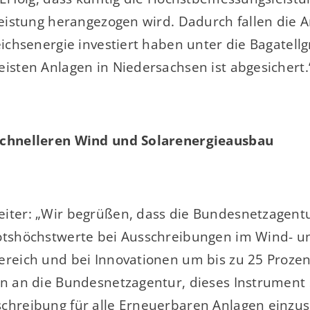
Leistung herangezogen wird. Dadurch fallen die A
eichsenergie investiert haben unter die Bagatell
eisten Anlagen in Niedersachsen ist abgesichert.
schnelleren Wind und Solarenergieausbau
iter: „Wir begrüßen, dass die Bundesnetzagent
otshöchstwerte bei Ausschreibungen im Wind- u
ereich und bei Innovationen um bis zu 25 Proze
en an die Bundesnetzagentur, dieses Instrument 
chreibung für alle Erneuerbaren Anlagen einzus