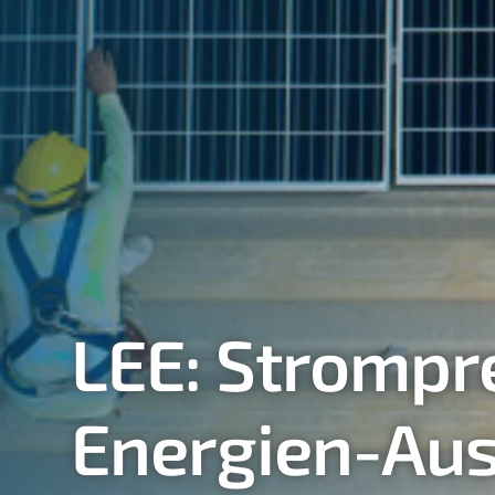
LEE: Strompr
Energien-Au