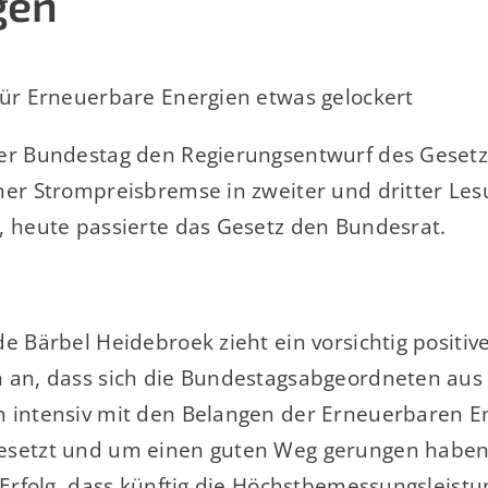
gen
für Erneuerbare Energien etwas gelockert
er Bundestag den Regierungsentwurf des Gesetz
ner Strompreisbremse in zweiter und dritter Le
, heute passierte das Gesetz den Bundesrat.
de Bärbel Heidebroek zieht ein vorsichtig positi
 an, dass sich die Bundestagsabgeordneten aus
 intensiv mit den Belangen der Erneuerbaren E
setzt und um einen guten Weg gerungen haben.
 Erfolg, dass künftig die Höchstbemessungsleistu