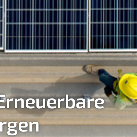
 Erneuerbare
ürgen