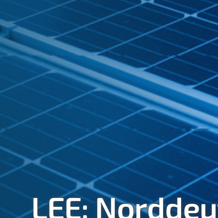
LEE: Norddeu