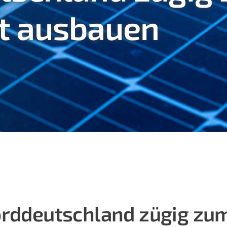
t ausbauen
orddeutschland zügig zu