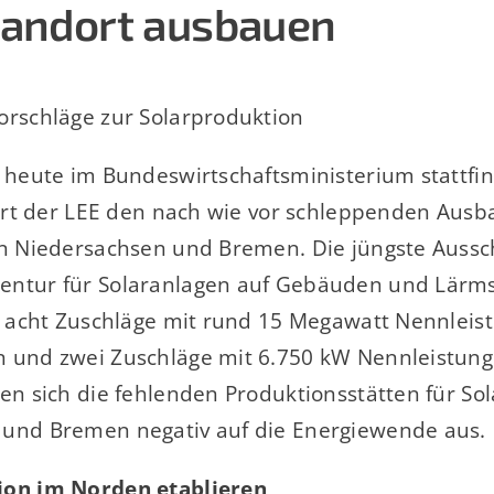
tandort ausbauen
orschläge zur Solarproduktion
s heute im Bundeswirtschaftsministerium stattfi
siert der LEE den nach wie vor schleppenden Ausb
in Niedersachsen und Bremen. Die jüngste Aussc
entur für Solaranlagen auf Gebäuden und Lär
ch acht Zuschläge mit rund 15 Megawatt Nennleist
 und zwei Zuschläge mit 6.750 kW Nennleistun
en sich die fehlenden Produktionsstätten für Sol
und Bremen negativ auf die Energiewende aus.
ion im Norden etablieren