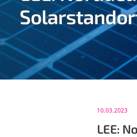
Solarstandor
10.03.2023
LEE: N