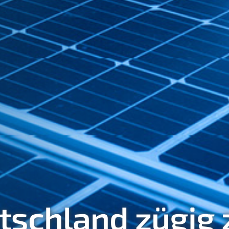
tschland zügig