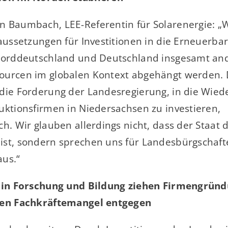
 Baumbach, LEE-Referentin für Solarenergie: „
raussetzungen für Investitionen in die Erneuerba
Norddeutschland und Deutschland insgesamt and
ourcen im globalen Kontext abgehängt werden.
die Forderung der Landesregierung, in die Wied
uktionsfirmen in Niedersachsen zu investieren,
h. Wir glauben allerdings nicht, dass der Staat 
st, sondern sprechen uns für Landesbürgschaft
us.“
n in Forschung und Bildung ziehen Firmengrün
ken Fachkräftemangel entgegen