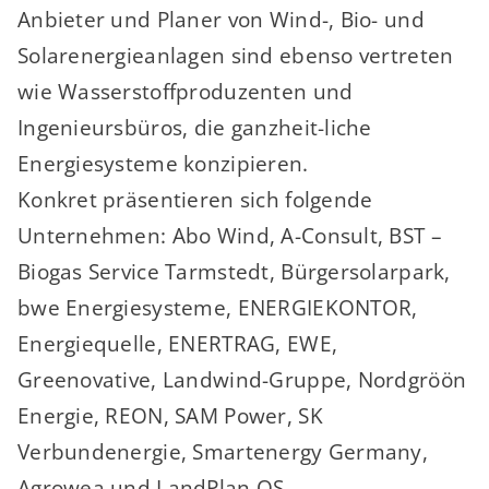
Anbieter und Planer von Wind-, Bio- und
Solarenergieanlagen sind ebenso vertreten
wie Wasserstoffproduzenten und
Ingenieursbüros, die ganzheit-liche
Energiesysteme konzipieren.
Konkret präsentieren sich folgende
Unternehmen: Abo Wind, A-Consult, BST –
Biogas Service Tarmstedt, Bürgersolarpark,
bwe Energiesysteme, ENERGIEKONTOR,
Energiequelle, ENERTRAG, EWE,
Greenovative, Landwind-Gruppe, Nordgröön
Energie, REON, SAM Power, SK
Verbundenergie, Smartenergy Germany,
Agrowea und LandPlan OS.