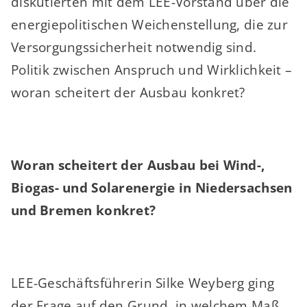
diskutierten mit dem LEE-Vorstand über die
energiepolitischen Weichenstellung, die zur
Versorgungssicherheit notwendig sind.
Politik zwischen Anspruch und Wirklichkeit –
woran scheitert der Ausbau konkret?
Woran scheitert der Ausbau bei Wind-,
Biogas- und Solarenergie in Niedersachsen
und Bremen konkret?
LEE-Geschäftsführerin Silke Weyberg ging
der Frage auf den Grund, in welchem Maß