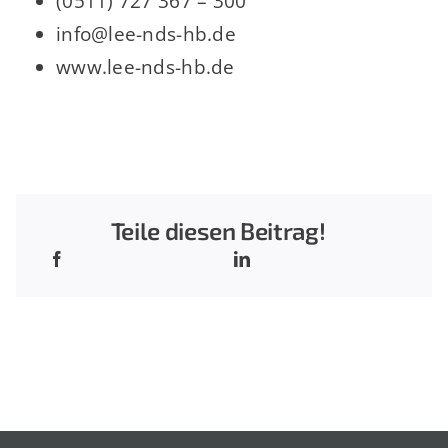
(0511) 727 367 – 300
info@lee-nds-hb.de
www.lee-nds-hb.de
Teile diesen Beitrag!