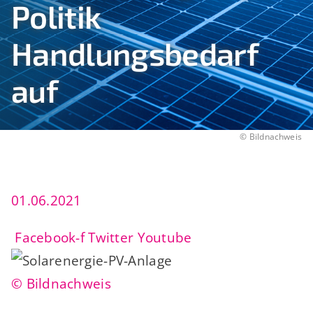
Politik
Handlungsbedarf
auf
©
Bildnachweis
01.06.2021
Facebook-f
Twitter
Youtube
© Bildnachweis