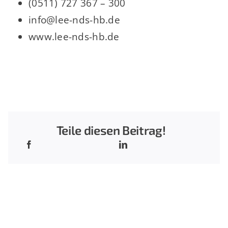
(0511) 727 367 – 300
info@lee-nds-hb.de
www.lee-nds-hb.de
Teile diesen Beitrag!